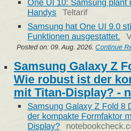
One UI 10: Samsung plant 
Handys
Teltarif
Samsung hat One UI 9.0 stil
Funktionen ausgestattet.
V
Posted on: 09. Aug. 2026.
Continue R
Samsung Galaxy Z Fol
Wie robust ist der k
mit Titan-Display? -
Samsung Galaxy Z Fold 8 Dur
der kompakte Formfaktor mi
Display?
notebookcheck.