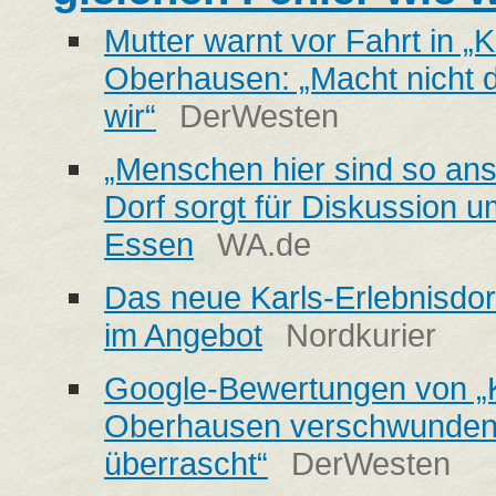
Mutter warnt vor Fahrt in „K
Oberhausen: „Macht nicht d
wir“
DerWesten
„Menschen hier sind so ans
Dorf sorgt für Diskussion 
Essen
WA.de
Das neue Karls-Erlebnisdorf
im Angebot
Nordkurier
Google-Bewertungen von „Ka
Oberhausen verschwunden:
überrascht“
DerWesten