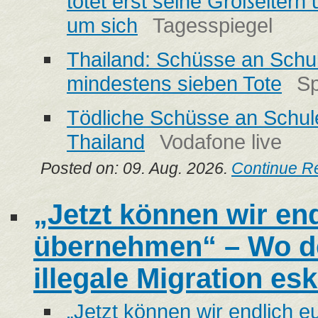
tötet erst seine Großeltern
um sich
Tagesspiegel
Thailand: Schüsse an Schu
mindestens sieben Tote
Sp
Tödliche Schüsse an Schul
Thailand
Vodafone live
Posted on: 09. Aug. 2026.
Continue R
„Jetzt können wir en
übernehmen“ – Wo d
illegale Migration es
„Jetzt können wir endlich