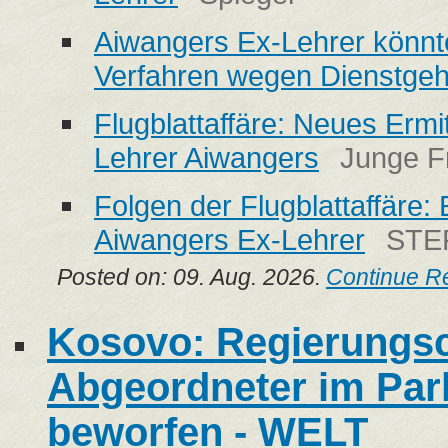
Aiwangers Ex-Lehrer könnte
Verfahren wegen Dienstge
Flugblattaffäre: Neues Erm
Lehrer Aiwangers
Junge Fr
Folgen der Flugblattaffäre:
Aiwangers Ex-Lehrer
STE
Posted on: 09. Aug. 2026.
Continue R
Kosovo: Regierungs
Abgeordneter im Par
beworfen - WELT