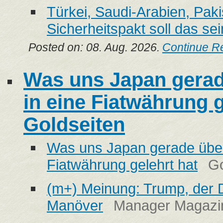
Türkei, Saudi-Arabien, Paki
Sicherheitspakt soll das se
Posted on: 08. Aug. 2026.
Continue R
Was uns Japan gerad
in eine Fiatwährung g
Goldseiten
Was uns Japan gerade über
Fiatwährung gelehrt hat
Go
(m+) Meinung: Trump, der D
Manöver
Manager Magazi