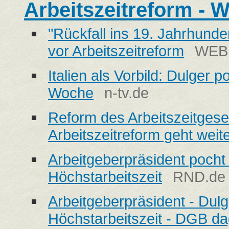
Arbeitszeitreform -
"Rückfall ins 19. Jahrhund
vor Arbeitszeitreform
WEB
Italien als Vorbild: Dulger 
Woche
n-tv.de
Reform des Arbeitszeitgeset
Arbeitszeitreform geht weit
Arbeitgeberpräsident pocht
Höchstarbeitszeit
RND.de
Arbeitgeberpräsident - Dulg
Höchstarbeitszeit - DGB d