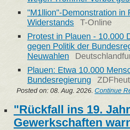
"M1llion"-Demonstration in
Widerstands
T-Online
Protest in Plauen - 10.000
gegen Politik der Bundesre
Neuwahlen
Deutschlandfu
Plauen: Etwa 10.000 Mens
Bundesregierung
ZDFheut
Posted on: 08. Aug. 2026.
Continue R
"Rückfall ins 19. Jah
Gewerkschaften war