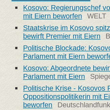
Kosovo: Regierungschef vo
mit Eiern beworfen
WELT
Staatskrise im Kosovo spitz
bewirft Premier mit Eiern
B
Politische Blockade: Kosov
Parlament mit Eiern beworf
Kosovo: Abgeordnete bewirf
Parlament mit Eiern
Spieg
Politische Krise - Kosovos 
Oppositionspolitikerin mit E
beworfen
Deutschlandfun