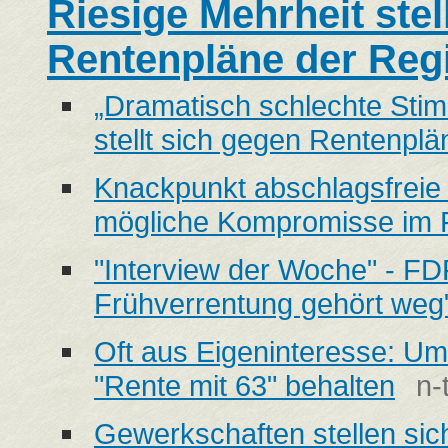
Riesige Mehrheit stel
Rentenpläne der Reg
„Dramatisch schlechte Sti
stellt sich gegen Rentenpl
Knackpunkt abschlagsfreie 
mögliche Kompromisse im R
"Interview der Woche" - FD
Frühverrentung gehört weg
Oft aus Eigeninteresse: Um
"Rente mit 63" behalten
n-
Gewerkschaften stellen sic