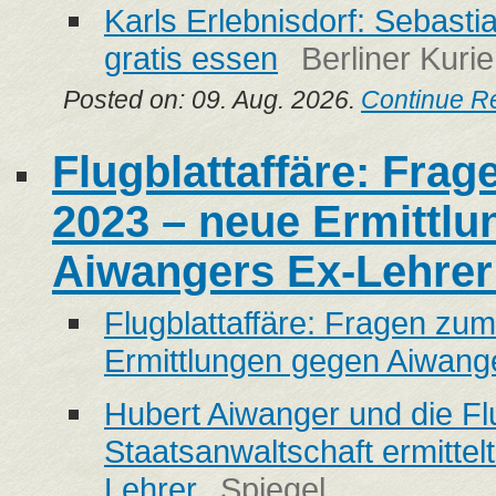
Karls Erlebnisdorf: Sebasti
gratis essen
Berliner Kurie
Posted on: 09. Aug. 2026.
Continue R
Flugblattaffäre: Frag
2023 – neue Ermittl
Aiwangers Ex-Lehrer
Flugblattaffäre: Fragen zum
Ermittlungen gegen Aiwang
Hubert Aiwanger und die Flu
Staatsanwaltschaft ermittel
Lehrer
Spiegel