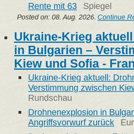
Rente mit 63
Spiegel
Posted on: 08. Aug. 2026.
Continue R
Ukraine-Krieg aktuel
in Bulgarien – Vers
Kiew und Sofia - Fra
Ukraine-Krieg aktuell: Droh
Verstimmung zwischen Kiew
Rundschau
Drohnenexplosion in Bulgar
Angriffsvorwurf zurück
Eu