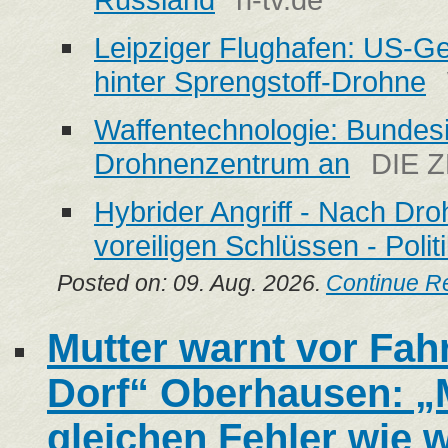
Leipziger Flughafen: US-G
hinter Sprengstoff-Drohne
Waffentechnologie: Bundes
Drohnenzentrum an
DIE Z
Hybrider Angriff - Nach Dr
voreiligen Schlüssen - Polit
Posted on: 09. Aug. 2026.
Continue R
Mutter warnt vor Fahr
Dorf“ Oberhausen: „
gleichen Fehler wie 