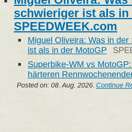
schwieriger ist als i
SPEEDWEEK.com
Miguel Oliveira: Was in de
ist als in der MotoGP
SPE
Superbike-WM vs MotoGP: Mi
härteren Rennwochenende
Posted on: 08. Aug. 2026.
Continue R