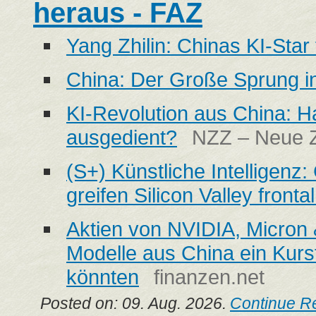
heraus - FAZ
Yang Zhilin: Chinas KI-Star
China: Der Große Sprung in
KI-Revolution aus China: 
ausgedient?
NZZ – Neue Z
(S+) Künstliche Intelligenz
greifen Silicon Valley fronta
Aktien von NVIDIA, Micron 
Modelle aus China ein Kurst
könnten
finanzen.net
Posted on: 09. Aug. 2026.
Continue R