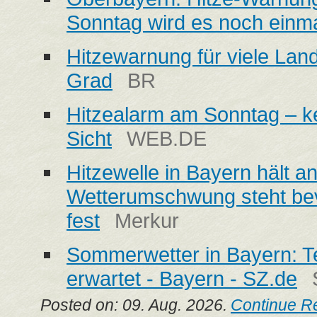
Sonntag wird es noch einmal
Hitzewarnung für viele Land
Grad
BR
Hitzealarm am Sonntag – k
Sicht
WEB.DE
Hitzewelle in Bayern hält an
Wetterumschwung steht bev
fest
Merkur
Sommerwetter in Bayern: T
erwartet - Bayern - SZ.de
Posted on: 09. Aug. 2026.
Continue R