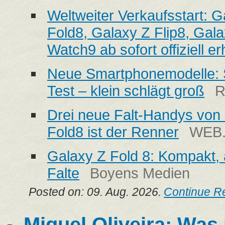
Weltweiter Verkaufsstart: G
Fold8, Galaxy Z Flip8, Gal
Watch9 ab sofort offiziell erh
Neue Smartphonemodelle: 
Test – klein schlägt groß
R
Drei neue Falt-Handys vo
Fold8 ist der Renner
WEB
Galaxy Z Fold 8: Kompakt,
Falte
Boyens Medien
Posted on: 09. Aug. 2026.
Continue R
Miguel Oliveira: Was