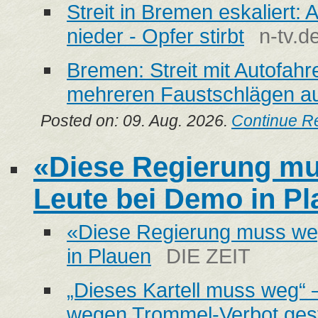
Streit in Bremen eskaliert:
nieder - Opfer stirbt
n-tv.d
Bremen: Streit mit Autofahr
mehreren Faustschlägen au
Posted on: 09. Aug. 2026.
Continue R
«Diese Regierung mu
Leute bei Demo in Pl
«Diese Regierung muss we
in Plauen
DIE ZEIT
„Dieses Kartell muss weg“
wegen Trommel-Verbot ges