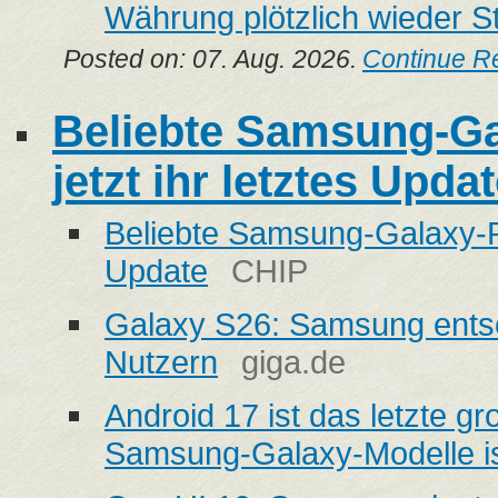
Währung plötzlich wieder St
Posted on: 07. Aug. 2026.
Continue R
Beliebte Samsung-Ga
jetzt ihr letztes Upda
Beliebte Samsung-Galaxy-Rei
Update
CHIP
Galaxy S26: Samsung entsch
Nutzern
giga.de
Android 17 ist das letzte g
Samsung-Galaxy-Modelle i