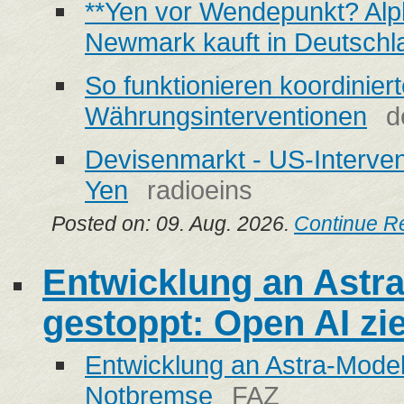
**Yen vor Wendepunkt? Alp
Newmark kauft in Deutschl
So funktionieren koordinier
Währungsinterventionen
d
Devisenmarkt - US-Interve
Yen
radioeins
Posted on: 09. Aug. 2026.
Continue R
Entwicklung an Astra-
gestoppt: Open AI zi
Entwicklung an Astra-Modell
Notbremse
FAZ