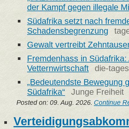
der Kampf gegen illegale Mi
Südafrika setzt nach fremd
Schadensbegrenzung
tag
Gewalt vertreibt Zehntause
Fremdenhass in Südafrika: 
Vetternwirtschaft
die-tage
„Bedeutendste Bewegung ge
Südafrika“
Junge Freiheit
Posted on: 09. Aug. 2026.
Continue R
Verteidigungsabkom