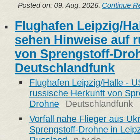
Posted on: 09. Aug. 2026.
Continue R
Flughafen Leipzig/Ha
sehen Hinweise auf r
von Sprengstoff-Droh
Deutschlandfunk
Flughafen Leipzig/Halle - 
russische Herkunft von Spr
Drohne
Deutschlandfunk
Vorfall nahe Flieger aus Uk
Sprengstoff-Drohne in Leip
Russland
n-tv.de