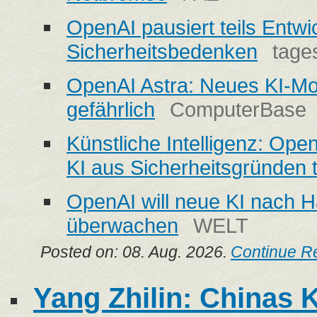
OpenAI pausiert teils Entw
Sicherheitsbedenken
tage
OpenAI Astra: Neues KI-Mod
gefährlich
ComputerBase
Künstliche Intelligenz: Ope
KI aus Sicherheitsgründen t
OpenAI will neue KI nach Ha
überwachen
WELT
Posted on: 08. Aug. 2026.
Continue R
Yang Zhilin: Chinas K