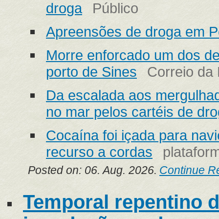
droga
Público
Apreensões de droga em P
Morre enforcado um dos de
porto de Sines
Correio da
Da escalada aos mergulha
no mar pelos cartéis de dr
Cocaína foi içada para nav
recurso a cordas
platafo
Posted on: 06. Aug. 2026.
Continue R
Temporal repentino d