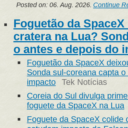
Posted on: 06. Aug. 2026.
Continue R
Foguetão da SpaceX
cratera na Lua? Sond
o antes e depois do i
Foguetão da SpaceX deixo
Sonda sul-coreana capta o 
impacto
Tek Notícias
Coreia do Sul divulga prim
foguete da SpaceX na Lua
Foguete da SpaceX colide c