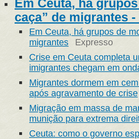
Em Ceuta, há grupos
caça” de migrantes -
Em Ceuta, há grupos de mo
migrantes
Expresso
Crise em Ceuta completa 
imigrantes chegam em onda
Migrantes dormem em cemi
após agravamento de crise
Migração em massa de mar
munição para extrema direi
Ceuta: como o governo esp