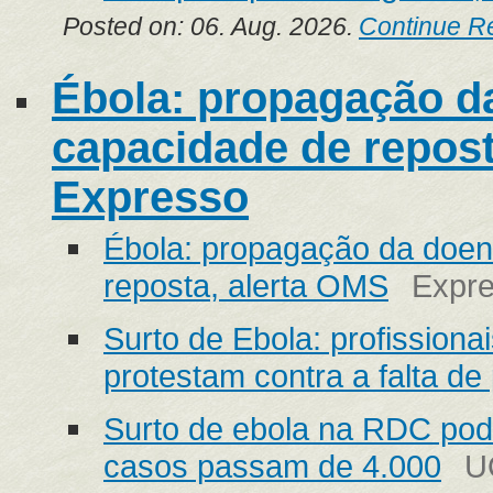
Posted on: 06. Aug. 2026.
Continue R
Ébola: propagação d
capacidade de repost
Expresso
Ébola: propagação da doen
reposta, alerta OMS
Expr
Surto de Ebola: profission
protestam contra a falta d
Surto de ebola na RDC pode
casos passam de 4.000
U