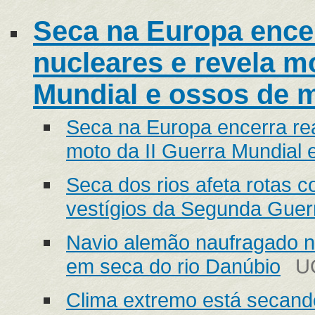
Seca na Europa encer
nucleares e revela mo
Mundial e ossos de
Seca na Europa encerra rea
moto da II Guerra Mundial
Seca dos rios afeta rotas c
vestígios da Segunda Guer
Navio alemão naufragado n
em seca do rio Danúbio
U
Clima extremo está secand