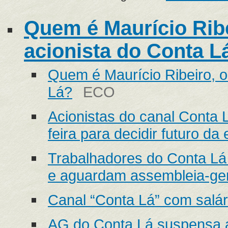
Quem é Maurício Ribe
acionista do Conta L
Quem é Maurício Ribeiro, o 
Lá?
ECO
Acionistas do canal Conta 
feira para decidir futuro d
Trabalhadores do Conta Lá 
e aguardam assembleia-ger
Canal “Conta Lá” com salár
AG do Conta Lá suspensa at