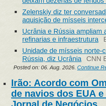
deixam dezenas de feridos
Zelenskiy diz ter conversa
aquisição de mísseis inter
Ucrânia e Rússia ampliam
refinarias e infraestrutura
Unidade de mísseis norte-c
Rússia, diz Ucrânia
CNN B
Posted on: 06. Aug. 2026.
Continue R
Irão: Acordo com O
de navios dos EUA e 
Jornal de Negócios