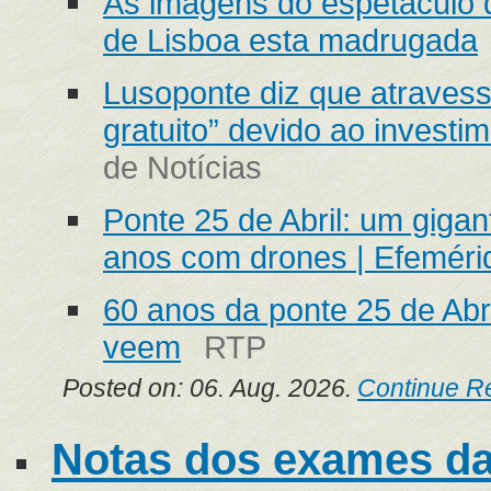
As imagens do espetáculo d
de Lisboa esta madrugada
Lusoponte diz que atravessa
gratuito” devido ao invest
de Notícias
Ponte 25 de Abril: um giga
anos com drones | Efeméri
60 anos da ponte 25 de Abri
veem
RTP
Posted on: 06. Aug. 2026.
Continue R
Notas dos exames da 