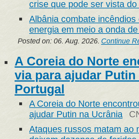
crise que pode ser vista d
Albânia combate incêndios
energia em meio a onda de
Posted on: 06. Aug. 2026.
Continue R
A Coreia do Norte en
via para ajudar Puti
Portugal
A Coreia do Norte encontro
ajudar Putin na Ucrânia
CN
Ataques russos matam ao 