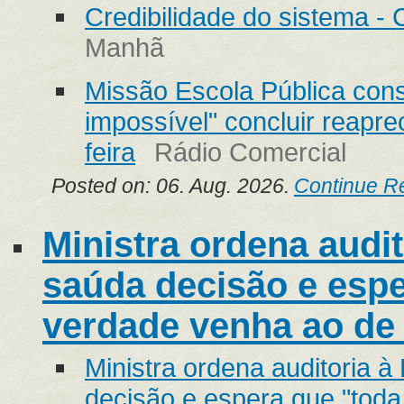
Credibilidade do sistema - 
Manhã
Missão Escola Pública cons
impossível" concluir reapre
feira
Rádio Comercial
Posted on: 06. Aug. 2026.
Continue R
Ministra ordena audit
saúda decisão e espe
verdade venha ao de c
Ministra ordena auditoria 
decisão e espera que "tod