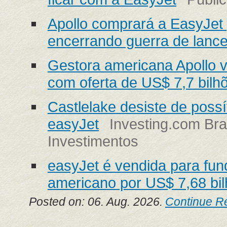
Apollo comprará a EasyJet 
encerrando guerra de lanc
Gestora americana Apollo v
com oferta de US$ 7,7 bilh
Castlelake desiste de possí
easyJet
Investing.com Bra
Investimentos
easyJet é vendida para fun
americano por US$ 7,68 bi
Posted on: 06. Aug. 2026.
Continue R