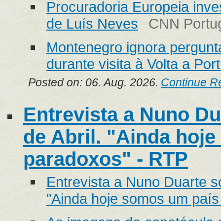
Procuradoria Europeia inve
de Luís Neves
CNN Portu
Montenegro ignora pergunt
durante visita à Volta a Por
Posted on: 06. Aug. 2026.
Continue R
Entrevista a Nuno Du
de Abril. "Ainda hoj
paradoxos" - RTP
Entrevista a Nuno Duarte so
"Ainda hoje somos um país