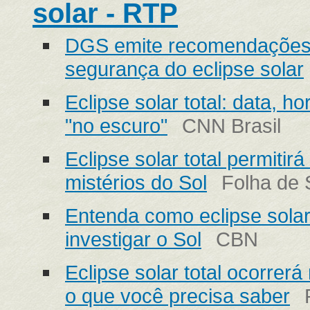
solar - RTP
DGS emite recomendações
segurança do eclipse solar
Eclipse solar total: data, h
"no escuro"
CNN Brasil
Eclipse solar total permitirá
mistérios do Sol
Folha de 
Entenda como eclipse solar v
investigar o Sol
CBN
Eclipse solar total ocorrer
o que você precisa saber