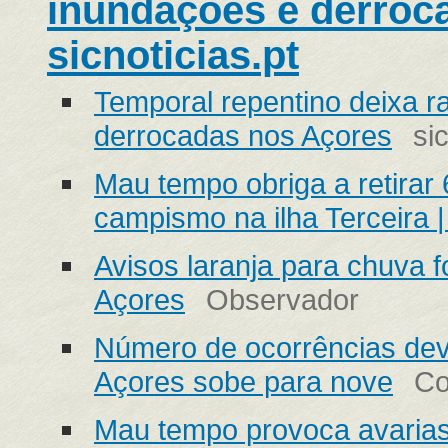
inundações e derroc
sicnoticias.pt
Temporal repentino deixa r
derrocadas nos Açores
si
Mau tempo obriga a retirar
campismo na ilha Terceira 
Avisos laranja para chuva f
Açores
Observador
Número de ocorrências de
Açores sobe para nove
Co
Mau tempo provoca avarias