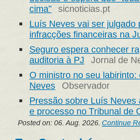
cima"
sicnoticias.pt
Luís Neves vai ser julgado 
infracções financeiras na Ju
Seguro espera conhecer ra
auditoria à PJ
Jornal de N
O ministro no seu labirinto
Neves
Observador
Pressão sobre Luís Neves 
e processo no Tribunal de 
Posted on: 06. Aug. 2026.
Continue R