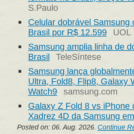
S.Paulo
Celular dobrável Samsung 
Brasil por R$ 12.599
UOL
Samsung amplia linha de d
Brasil
TeleSíntese
Samsung lança globalmente
Ultra, Fold8, Flip8, Galaxy
Watch9
samsung.com
Galaxy Z Fold 8 vs iPhone d
Xadrez 4D da Samsung em
Posted on: 06. Aug. 2026.
Continue R