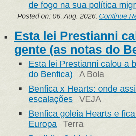
de fogo na sua política migr
Posted on: 06. Aug. 2026.
Continue R
Esta lei Prestianni c
gente (as notas do Be
Esta lei Prestianni calou a
do Benfica)
A Bola
Benfica x Hearts: onde assis
escalações
VEJA
Benfica goleia Hearts e fica
Europa
Terra