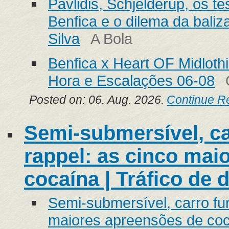
Pavlidis, Schjelderup, os te
Benfica e o dilema da bali
Silva
A Bola
Benfica x Heart OF Midlothi
Hora e Escalações 06-08
Posted on: 06. Aug. 2026.
Continue R
Semi-submersível, ca
rappel: as cinco mai
cocaína | Tráfico de 
Semi-submersível, carro fun
maiores apreensões de coca