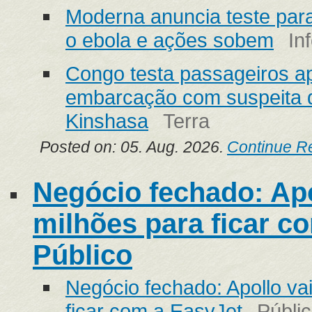
Moderna anuncia teste para
o ebola e ações sobem
In
Congo testa passageiros a
embarcação com suspeita d
Kinshasa
Terra
Posted on: 05. Aug. 2026.
Continue R
Negócio fechado: Apo
milhões para ficar c
Público
Negócio fechado: Apollo vai
ficar com a EasyJet
Públi